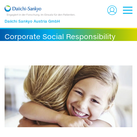
Engagiert in der Forschung. Im Einsatz für den Patienten.
Daiichi Sankyo Austria GmbH
Corporate Social Responsibility